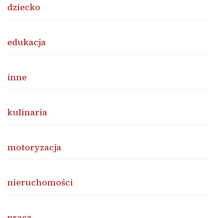
dziecko
edukacja
inne
kulinaria
motoryzacja
nieruchomości
praca