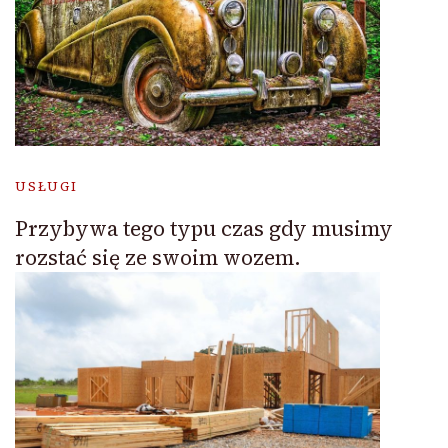
USŁUGI
Przybywa tego typu czas gdy musimy
rozstać się ze swoim wozem.