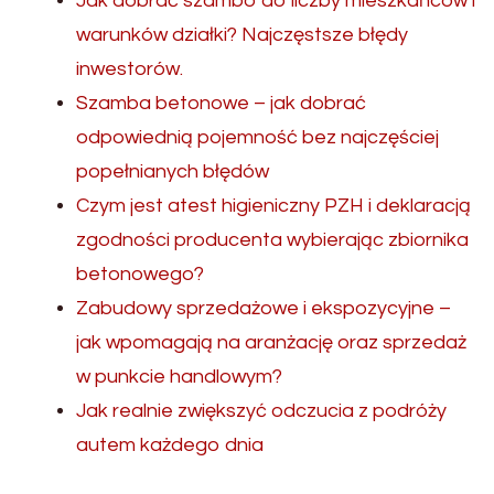
Jak dobrać szambo do liczby mieszkańców i
warunków działki? Najczęstsze błędy
inwestorów.
Szamba betonowe – jak dobrać
odpowiednią pojemność bez najczęściej
popełnianych błędów
Czym jest atest higieniczny PZH i deklaracją
zgodności producenta wybierając zbiornika
betonowego?
Zabudowy sprzedażowe i ekspozycyjne –
jak wpomagają na aranżację oraz sprzedaż
w punkcie handlowym?
Jak realnie zwiększyć odczucia z podróży
autem każdego dnia