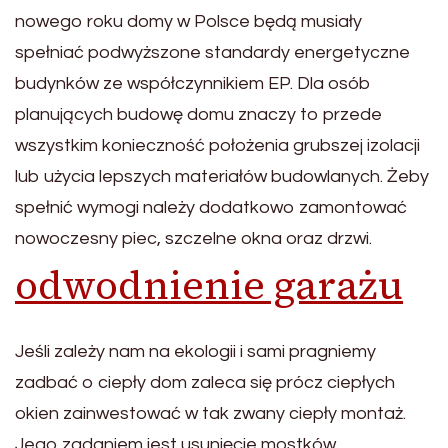
nowego roku domy w Polsce będą musiały
spełniać podwyższone standardy energetyczne
budynków ze współczynnikiem EP. Dla osób
planujących budowę domu znaczy to przede
wszystkim konieczność położenia grubszej izolacji
lub użycia lepszych materiałów budowlanych. Żeby
spełnić wymogi należy dodatkowo zamontować
nowoczesny piec, szczelne okna oraz drzwi.
odwodnienie garażu
Jeśli zależy nam na ekologii i sami pragniemy
zadbać o ciepły dom zaleca się prócz ciepłych
okien zainwestować w tak zwany ciepły montaż.
Jego zadaniem jest usunięcie mostków