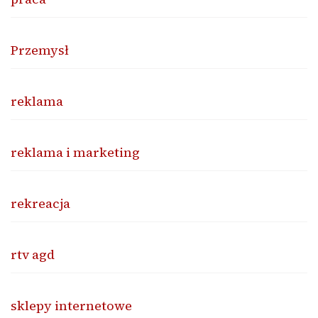
Przemysł
reklama
reklama i marketing
rekreacja
rtv agd
sklepy internetowe