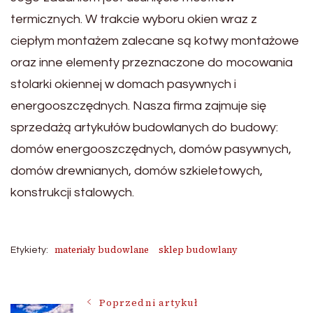
termicznych. W trakcie wyboru okien wraz z
ciepłym montażem zalecane są kotwy montażowe
oraz inne elementy przeznaczone do mocowania
stolarki okiennej w domach pasywnych i
energooszczędnych. Nasza firma zajmuje się
sprzedażą artykułów budowlanych do budowy:
domów energooszczędnych, domów pasywnych,
domów drewnianych, domów szkieletowych,
konstrukcji stalowych.
materiały budowlane
sklep budowlany
Etykiety:
Nawigacja
Poprzedni artykuł