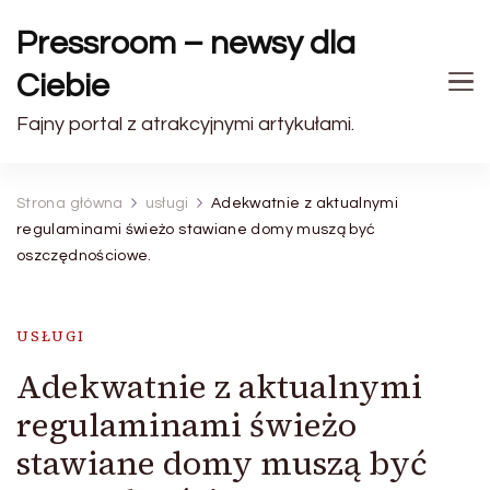
Pressroom – newsy dla
Ciebie
Fajny portal z atrakcyjnymi artykułami.
Strona główna
usługi
Adekwatnie z aktualnymi
regulaminami świeżo stawiane domy muszą być
oszczędnościowe.
USŁUGI
Adekwatnie z aktualnymi
regulaminami świeżo
stawiane domy muszą być