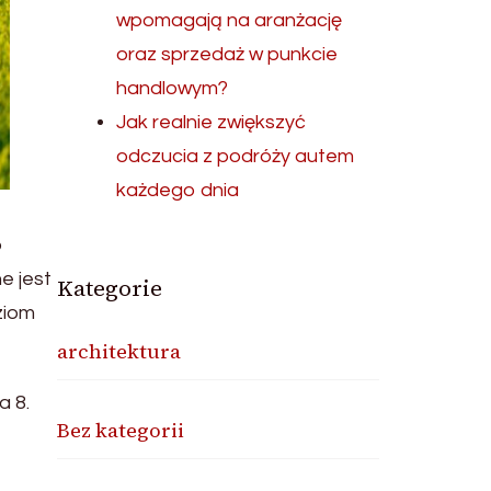
wpomagają na aranżację
oraz sprzedaż w punkcie
handlowym?
Jak realnie zwiększyć
odczucia z podróży autem
każdego dnia
o
e jest
Kategorie
ziom
architektura
a 8.
Bez kategorii