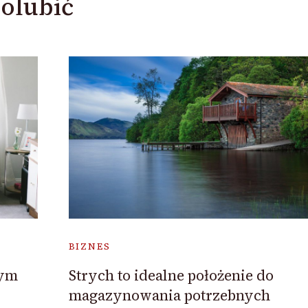
olubić
BIZNES
wym
Strych to idealne położenie do
magazynowania potrzebnych