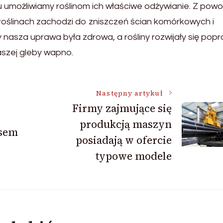
 umożliwiamy roślinom ich właściwe odżywianie. Z pow
oślinach zachodzi do zniszczeń ścian komórkowych i
by nasza uprawa była zdrowa, a rośliny rozwijały się pop
aszej gleby wapno.
Następny artykuł
Firmy zajmujące się
produkcją maszyn
esem
posiadają w ofercie
typowe modele