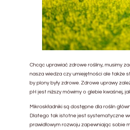
Chcąc uprawiać zdrowe rośliny, musimy zag
nasza wiedza czy umiejętności ale także s
by plony były zdrowe. Zdrowe uprawy zale
pH jest niższy mówimy o glebie kwaśnej, jak
Mikroskładniki są dostępne dla roślin głów
Dlatego tak istotne jest systematyczne w
prawidłowym rozwoju zapewniając sobie 