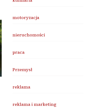
kulinaria
motoryzacja
nieruchomości
praca
Przemysł
reklama
reklama i marketing