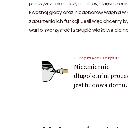
podwyższenie odczynu gleby, dzięki czemu
kwaśnej gleby oraz niedoborów wapnia w r
zaburzenia ich funkcji. Jeśli więc chcemy 
warto skorzystać i zakupić właściwe dla n
Nawigacja
Poprzedni artykuł
Niezmiernie
wpisu
długoletnim proc
jest budowa domu.