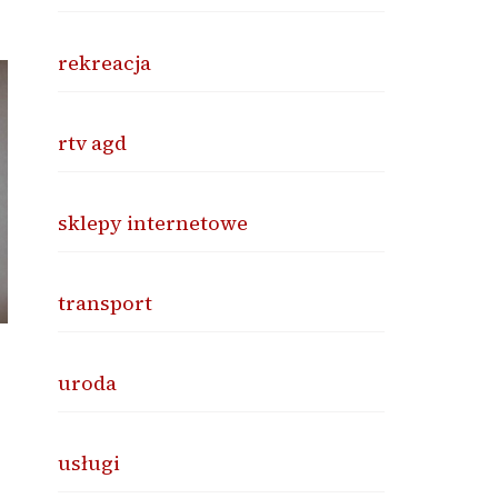
rekreacja
rtv agd
sklepy internetowe
transport
uroda
usługi