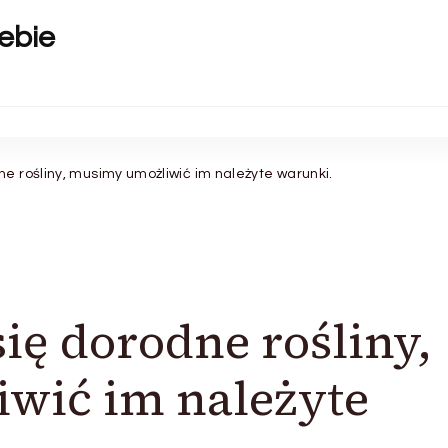
ebie
ne rośliny, musimy umożliwić im należyte warunki.
ię dorodne rośliny,
wić im należyte