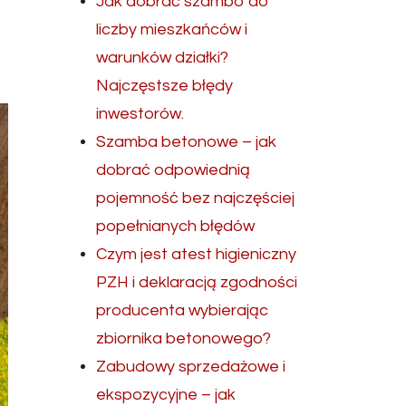
Jak dobrać szambo do
liczby mieszkańców i
warunków działki?
Najczęstsze błędy
inwestorów.
Szamba betonowe – jak
dobrać odpowiednią
pojemność bez najczęściej
popełnianych błędów
Czym jest atest higieniczny
PZH i deklaracją zgodności
producenta wybierając
zbiornika betonowego?
Zabudowy sprzedażowe i
ekspozycyjne – jak