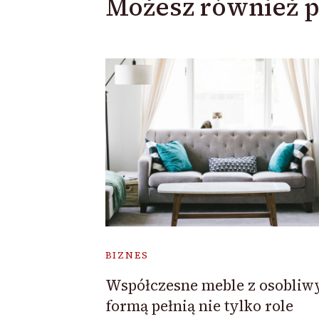
Możesz również p
BIZNES
Współczesne meble z osobli
formą pełnią nie tylko role