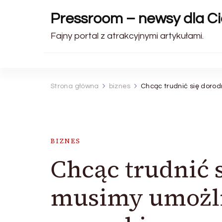
Pressroom – newsy dla Ci
Fajny portal z atrakcyjnymi artykułami.
Strona główna
biznes
Chcąc trudnić się dorod
BIZNES
Chcąc trudnić s
musimy umożli