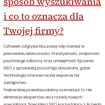
sposób wyszukiwania
i co to oznacza dla
Twojej firmy?
Człowiek odgrywa kluczową rolę również w
planowaniu widoczności. Kreatywność, znajomość
psychologii odbiorcy oraz umiejętność łączenia
SEO z sprzedażą pozostają obszarami, gdzie
technologia stanowi raczej wsparcie niż
zastępstwo.
Najbardziej prawdopodobny scenariusz to nie
eliminacja ekspertów, lecz rozwój nowych
specjalizacji. Specjaliści SEO korzystający z AI będą