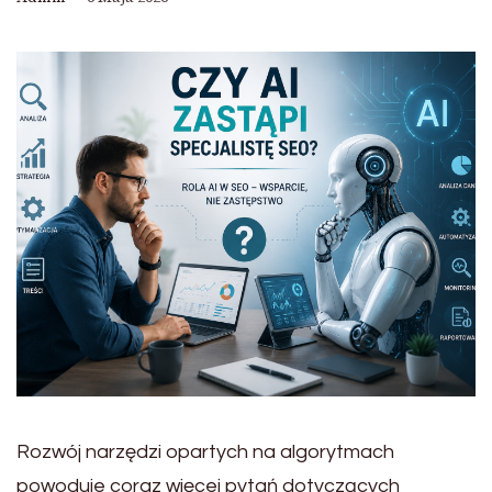
Rozwój narzędzi opartych na algorytmach
powoduje coraz więcej pytań dotyczących