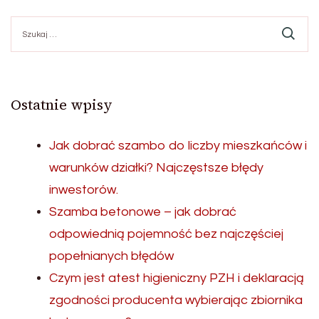
Szukaj:
Ostatnie wpisy
Jak dobrać szambo do liczby mieszkańców i
warunków działki? Najczęstsze błędy
inwestorów.
Szamba betonowe – jak dobrać
odpowiednią pojemność bez najczęściej
popełnianych błędów
Czym jest atest higieniczny PZH i deklaracją
zgodności producenta wybierając zbiornika