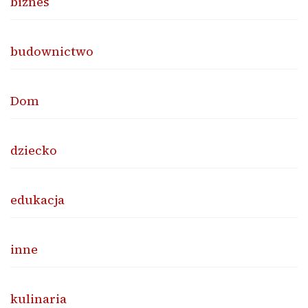
biznes
budownictwo
Dom
dziecko
edukacja
inne
kulinaria