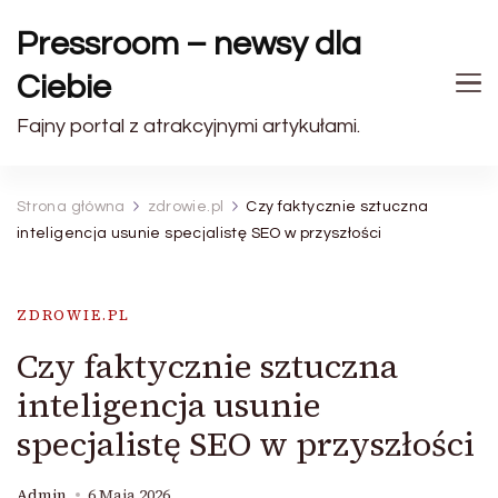
Pressroom – newsy dla
Ciebie
Fajny portal z atrakcyjnymi artykułami.
Strona główna
zdrowie.pl
Czy faktycznie sztuczna
inteligencja usunie specjalistę SEO w przyszłości
ZDROWIE.PL
Czy faktycznie sztuczna
inteligencja usunie
specjalistę SEO w przyszłości
Admin
6 Maja 2026