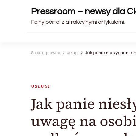
Pressroom – newsy dla Ci
Fajny portal z atrakcyjnymi artykułami.
Strona główna
usługi
Jak panie niesłychanie 
USŁUGI
Jak panie nies
uwagę na osobi