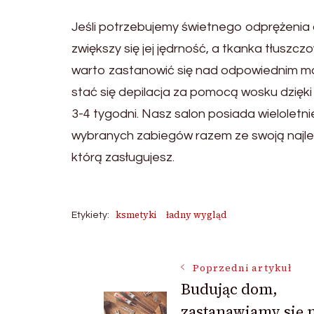
Jeśli potrzebujemy świetnego odprężenia 
zwiększy się jej jędrność, a tkanka tłuszcz
warto zastanowić się nad odpowiednim 
stać się depilacja za pomocą wosku dzięki
3-4 tygodni. Nasz salon posiada wieloletn
wybranych zabiegów razem ze swoją najleps
którą zasługujesz.
ksmetyki
ładny wygląd
Etykiety:
Nawigacja
Poprzedni artykuł
Budując dom,
zastanawiamy się 