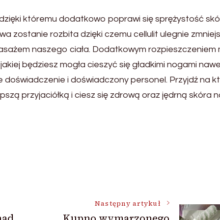
dzięki któremu dodatkowo poprawi się sprężystość skó
owa zostanie rozbita dzięki czemu cellulit ulegnie zmniej
masażem naszego ciała. Dodatkowym rozpieszczeniem
 jakiej będziesz mogła cieszyć się gładkimi nogami naw
ie doświadczenie i doświadczony personel. Przyjdź na kt
zą przyjaciółką i ciesz się zdrową oraz jędrną skóra n
Następny artykuł
nad
Kupno wymarzonego