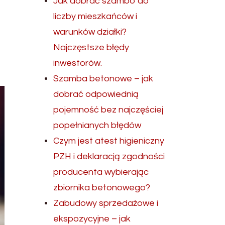
Jak dobrać szambo do
liczby mieszkańców i
warunków działki?
Najczęstsze błędy
inwestorów.
Szamba betonowe – jak
dobrać odpowiednią
pojemność bez najczęściej
popełnianych błędów
Czym jest atest higieniczny
PZH i deklaracją zgodności
producenta wybierając
zbiornika betonowego?
Zabudowy sprzedażowe i
ekspozycyjne – jak