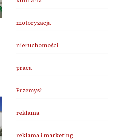
kulinaria
motoryzacja
nieruchomości
praca
Przemysł
reklama
reklama i marketing