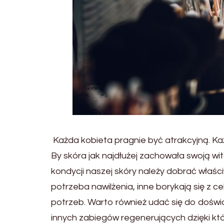
Każda kobieta pragnie być atrakcyjną. Ka
By skóra jak najdłużej zachowała swoją wi
kondycji naszej skóry należy dobrać właśc
potrzeba nawilżenia, inne borykają się z c
potrzeb. Warto również udać się do doświ
innych zabiegów regenerujących dzięki kt