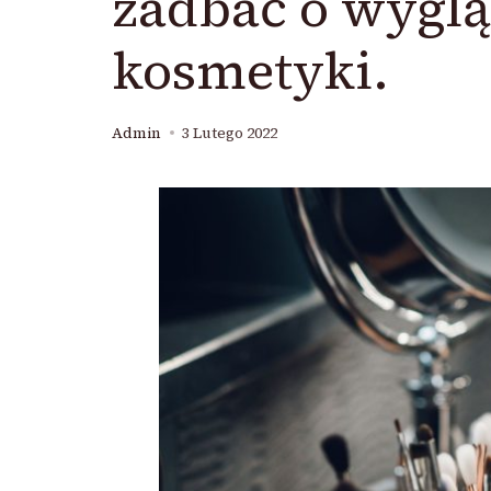
zadbać o wyglą
kosmetyki.
Admin
3 Lutego 2022