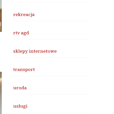
rekreacja
rtv agd
sklepy internetowe
transport
uroda
usługi