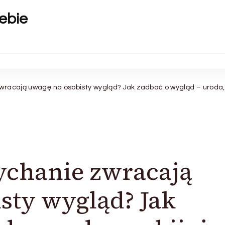
ebie
zwracają uwagę na osobisty wygląd? Jak zadbać o wygląd – uroda, 
łychanie zwracają
sty wygląd? Jak