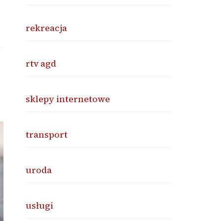
rekreacja
rtv agd
sklepy internetowe
transport
uroda
usługi