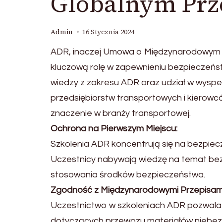
Globalnym Pr
Admin
16 Stycznia 2024
ADR, inaczej Umowa o Międzynarodowym
kluczową rolę w zapewnieniu bezpieczeń
wiedzy z zakresu ADR oraz udział w wyspe
przedsiębiorstw transportowych i kierowc
znaczenie w branży transportowej.
Ochrona na Pierwszym Miejscu:
Szkolenia ADR koncentrują się na bezpiec
Uczestnicy nabywają wiedzę na temat bezp
stosowania środków bezpieczeństwa.
Zgodność z Międzynarodowymi Przepisami
Uczestnictwo w szkoleniach ADR pozwala 
dotyczących przewozu materiałów niebezpie