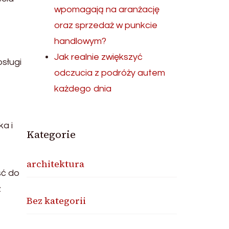
wpomagają na aranżację
oraz sprzedaż w punkcie
handlowym?
Jak realnie zwiększyć
sługi
odczucia z podróży autem
każdego dnia
ka i
Kategorie
architektura
ść do
z
Bez kategorii