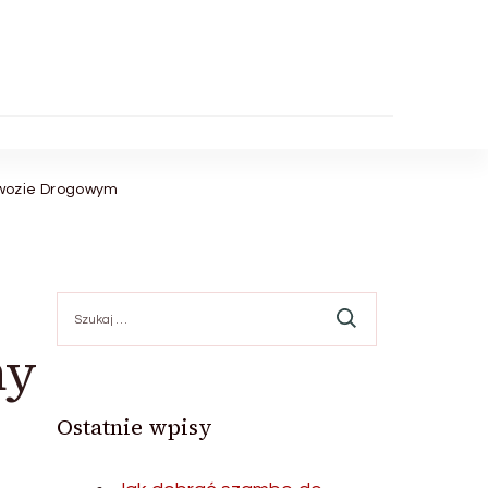
ewozie Drogowym
Szukaj:
ny
Ostatnie wpisy