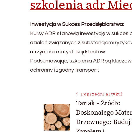
szkolenia adr Mi
Inwestycja w Sukces Przedsiębiorstwa:
Kursy ADR stanowią inwestycję w sukces 
działań związanych z substancjami ryzyk
utrzymania satysfakcji klientów.
Podsumowując, szkolenia ADR są kluczowy
ochronny i zgodny transport.
Nawigacja
Poprzedni artykuł
Tartak – Źródło
Doskonałego Mater
wpisu
Drzewnego: Buduj
Zapałem i