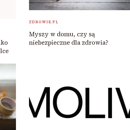
ZDROWIE.PL
Myszy w domu, czy są
niebezpieczne dla zdrowia?
lko
lce