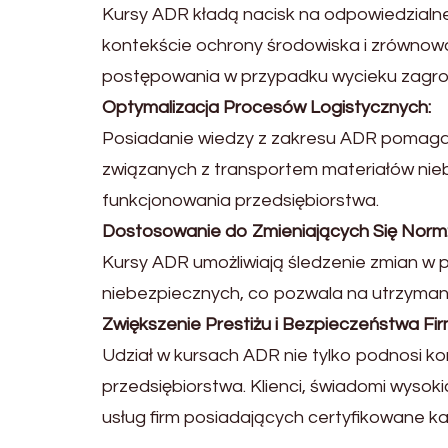
Kursy ADR kładą nacisk na odpowiedzialn
kontekście ochrony środowiska i zrównow
postępowania w przypadku wycieku zagroż
Optymalizacja Procesów Logistycznych:
Posiadanie wiedzy z zakresu ADR pomaga 
związanych z transportem materiałów nieb
funkcjonowania przedsiębiorstwa.
Dostosowanie do Zmieniających Się Norm
Kursy ADR umożliwiają śledzenie zmian w
niebezpiecznych, co pozwala na utrzyma
Zwiększenie Prestiżu i Bezpieczeństwa Fir
Udział w kursach ADR nie tylko podnosi k
przedsiębiorstwa. Klienci, świadomi wysok
usług firm posiadających certyfikowane ka