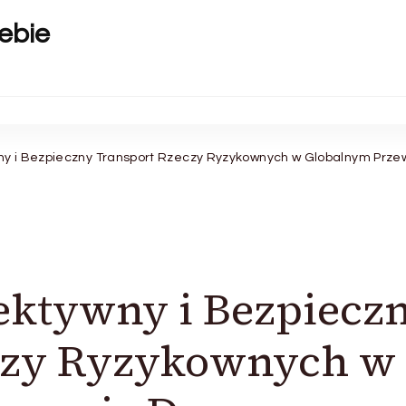
ebie
ny i Bezpieczny Transport Rzeczy Ryzykownych w Globalnym Prz
ektywny i Bezpiecz
czy Ryzykownych w