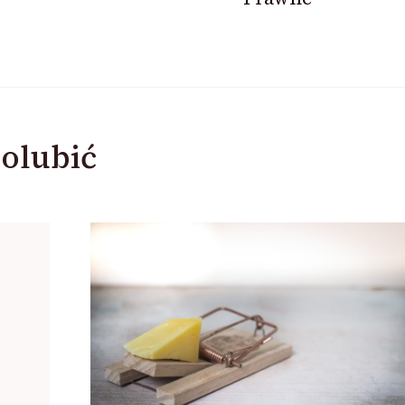
olubić