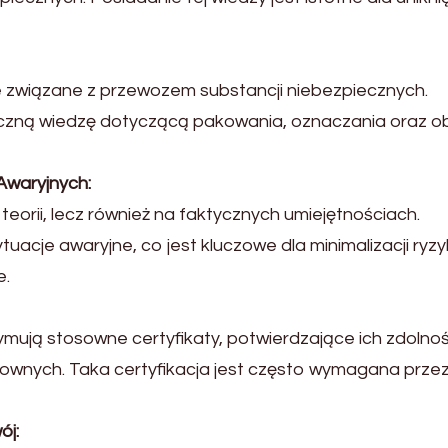
 związane z przewozem substancji niebezpiecznych.
yczną wiedzę dotyczącą pakowania, oznaczania oraz ob
Awaryjnych:
 teorii, lecz również na faktycznych umiejętnościach.
uacje awaryjne, co jest kluczowe dla minimalizacji ryzy
e.
mują stosowne certyfikaty, potwierdzające ich zdolno
wnych. Taka certyfikacja jest często wymagana prze
ój: