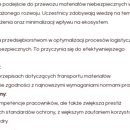
e podejście do przewozu materiałów niebezpiecznych 
ażonego rozwoju. Uczestnicy zdobywają wiedzę na te
enia oraz minimalizacji wpływu na ekosystem.
przedsiębiorstwom w optymalizacji procesów logistyc
ezpiecznych. To przyczynia się do efektywniejszego
:
 przepisach dotyczących transportu materiałów
nie zgodności z najnowszymi wymaganiami normami pra
my:
ompetencje pracowników, ale także zwiększa prestiż
ich standardów ochrony, z większym zaufaniem korzysta
dry.