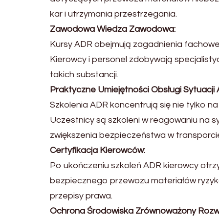
kar i utrzymania przestrzegania.
Zawodowa Wiedza Zawodowa:
Kursy ADR obejmują zagadnienia fachowe
Kierowcy i personel zdobywają specjalist
takich substancji.
Praktyczne Umiejętności Obsługi Sytuacji 
Szkolenia ADR koncentrują się nie tylko na
Uczestnicy są szkoleni w reagowaniu na syt
zwiększenia bezpieczeństwa w transporci
Certyfikacja Kierowców:
Po ukończeniu szkoleń ADR kierowcy otrzy
bezpiecznego przewozu materiałów ryzyko
przepisy prawa.
Ochrona Środowiska Zrównoważony Rozw