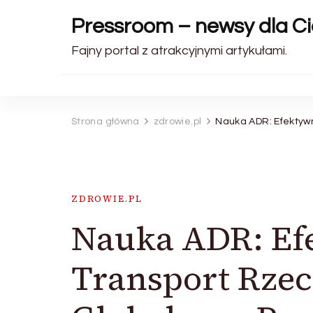
Pressroom – newsy dla Ci
Fajny portal z atrakcyjnymi artykułami.
Strona główna
zdrowie.pl
Nauka ADR: Efektyw
ZDROWIE.PL
Nauka ADR: Ef
Transport Rze