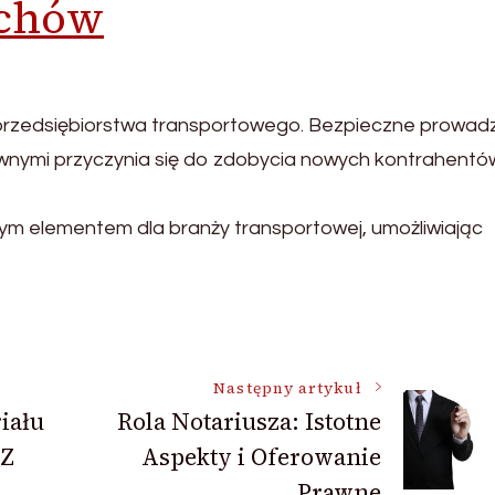
echów
przedsiębiorstwa transportowego. Bezpieczne prowad
ownymi przyczynia się do zdobycia nowych kontrahentó
m elementem dla branży transportowej, umożliwiając
Następny artykuł
iału
Rola Notariusza: Istotne
 Z
Aspekty i Oferowanie
Prawne