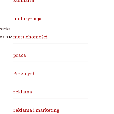
kulinaria
motoryzacja
zenie
nieruchomości
w oraz
praca
Przemysł
reklama
reklama i marketing