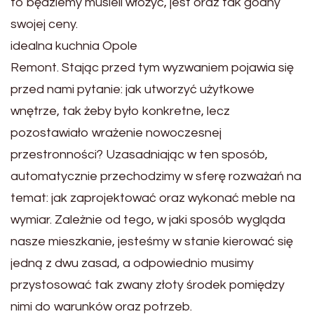
to będziemy musieli włożyć, jest oraz tak godny
swojej ceny.
idealna kuchnia Opole
Remont. Stając przed tym wyzwaniem pojawia się
przed nami pytanie: jak utworzyć użytkowe
wnętrze, tak żeby było konkretne, lecz
pozostawiało wrażenie nowoczesnej
przestronności? Uzasadniając w ten sposób,
automatycznie przechodzimy w sferę rozważań na
temat: jak zaprojektować oraz wykonać meble na
wymiar. Zależnie od tego, w jaki sposób wygląda
nasze mieszkanie, jesteśmy w stanie kierować się
jedną z dwu zasad, a odpowiednio musimy
przystosować tak zwany złoty środek pomiędzy
nimi do warunków oraz potrzeb.