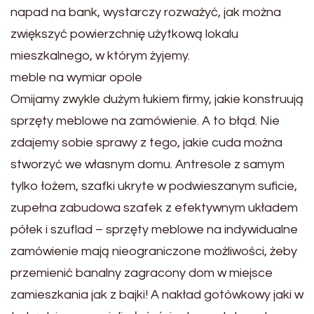
napad na bank, wystarczy rozważyć, jak można
zwiększyć powierzchnię użytkową lokalu
mieszkalnego, w którym żyjemy.
meble na wymiar opole
Omijamy zwykle dużym łukiem firmy, jakie konstruują
sprzęty meblowe na zamówienie. A to błąd. Nie
zdajemy sobie sprawy z tego, jakie cuda można
stworzyć we własnym domu. Antresole z samym
tylko łożem, szafki ukryte w podwieszanym suficie,
zupełna zabudowa szafek z efektywnym układem
półek i szuflad – sprzęty meblowe na indywidualne
zamówienie mają nieograniczone możliwości, żeby
przemienić banalny zagracony dom w miejsce
zamieszkania jak z bajki! A nakład gotówkowy jaki w