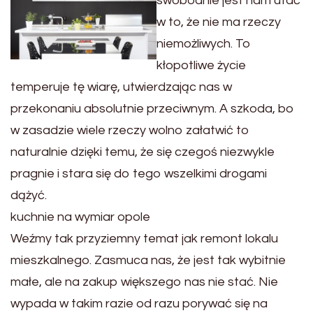
swobodnie jest nam ufać
w to, że nie ma rzeczy
niemożliwych. To
kłopotliwe życie
temperuje tę wiarę, utwierdzając nas w
przekonaniu absolutnie przeciwnym. A szkoda, bo
w zasadzie wiele rzeczy wolno załatwić to
naturalnie dzięki temu, że się czegoś niezwykle
pragnie i stara się do tego wszelkimi drogami
dążyć.
kuchnie na wymiar opole
Weźmy tak przyziemny temat jak remont lokalu
mieszkalnego. Zasmuca nas, że jest tak wybitnie
małe, ale na zakup większego nas nie stać. Nie
wypada w takim razie od razu porywać się na