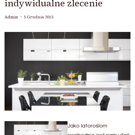
indywidualne zlecenie
Admin
5 Grudnia 2015
Jako latoroślom