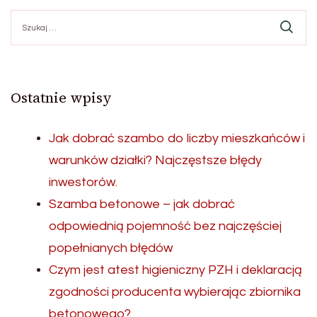
Szukaj:
Ostatnie wpisy
Jak dobrać szambo do liczby mieszkańców i
warunków działki? Najczęstsze błędy
inwestorów.
Szamba betonowe – jak dobrać
odpowiednią pojemność bez najczęściej
popełnianych błędów
Czym jest atest higieniczny PZH i deklaracją
zgodności producenta wybierając zbiornika
betonowego?