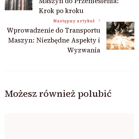
Maszyn do Przeniesienia:
wpisu
Krok po kroku
Następny artykuł
Wprowadzenie do Transportu
Maszyn: Niezbędne Aspekty i
Wyzwania
Możesz również polubić