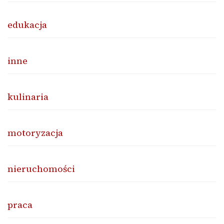
edukacja
inne
kulinaria
motoryzacja
nieruchomości
praca