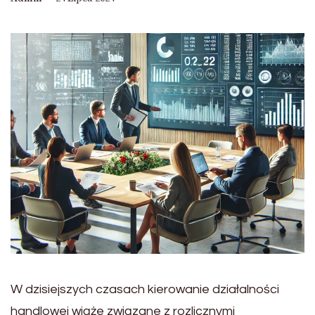
W dzisiejszych czasach kierowanie działalności
handlowej wiąże związane z rozlicznymi