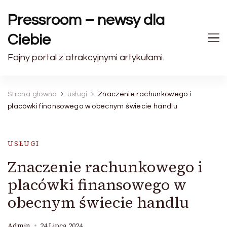
Pressroom – newsy dla
Ciebie
Fajny portal z atrakcyjnymi artykułami.
Strona główna
usługi
Znaczenie rachunkowego i
placówki finansowego w obecnym świecie handlu
USŁUGI
Znaczenie rachunkowego i
placówki finansowego w
obecnym świecie handlu
Admin
24 Lipca 2024