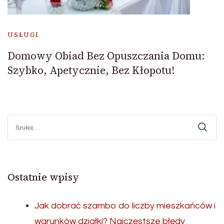
USŁUGI
Domowy Obiad Bez Opuszczania Domu:
Szybko, Apetycznie, Bez Kłopotu!
Szukaj:
Ostatnie wpisy
Jak dobrać szambo do liczby mieszkańców i
warunków działki? Najczęstsze błędy