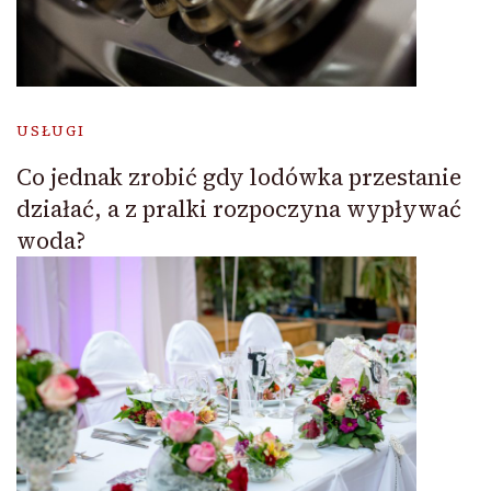
USŁUGI
Co jednak zrobić gdy lodówka przestanie
działać, a z pralki rozpoczyna wypływać
woda?