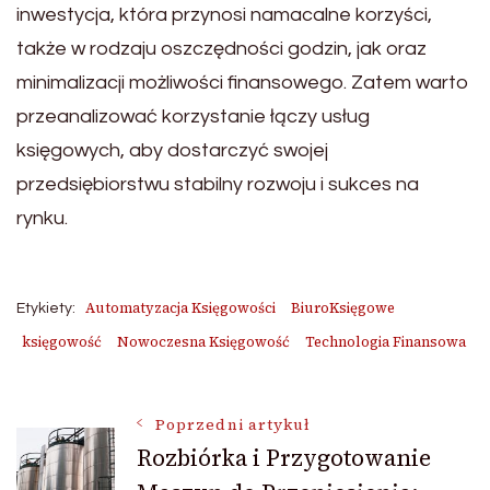
inwestycja, która przynosi namacalne korzyści,
także w rodzaju oszczędności godzin, jak oraz
minimalizacji możliwości finansowego. Zatem warto
przeanalizować korzystanie łączy usług
księgowych, aby dostarczyć swojej
przedsiębiorstwu stabilny rozwoju i sukces na
rynku.
Automatyzacja Księgowości
BiuroKsięgowe
Etykiety:
księgowość
Nowoczesna Księgowość
Technologia Finansowa
Nawigacja
Poprzedni artykuł
Rozbiórka i Przygotowanie