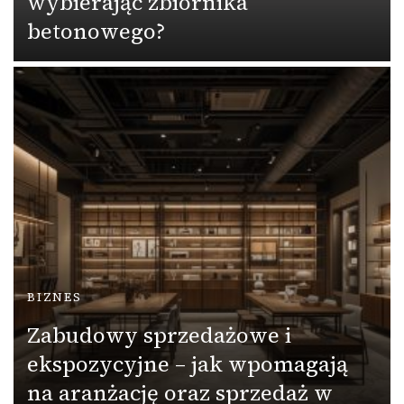
wybierając zbiornika
betonowego?
BIZNES
Zabudowy sprzedażowe i
ekspozycyjne – jak wpomagają
na aranżację oraz sprzedaż w