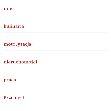
inne
kulinaria
motoryzacja
nieruchomości
praca
Przemysł