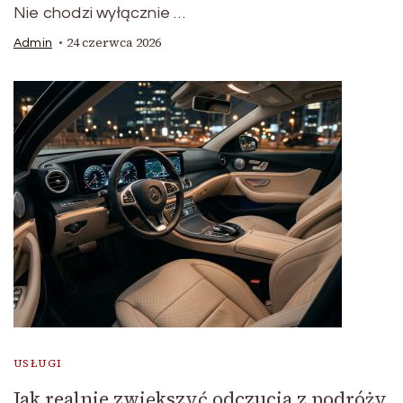
Nie chodzi wyłącznie …
24 czerwca 2026
Admin
USŁUGI
Jak realnie zwiększyć odczucia z podróży