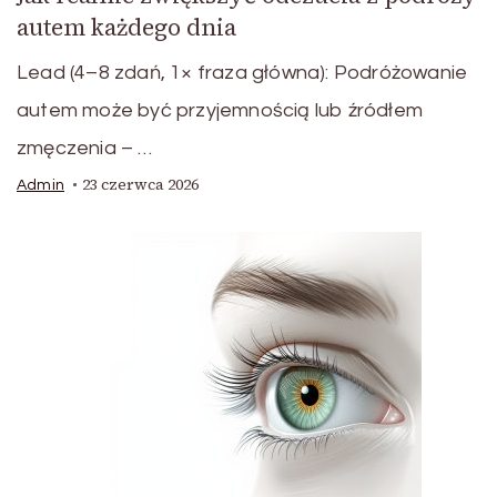
autem każdego dnia
Lead (4–8 zdań, 1× fraza główna): Podróżowanie
autem może być przyjemnością lub źródłem
zmęczenia – …
23 czerwca 2026
Admin