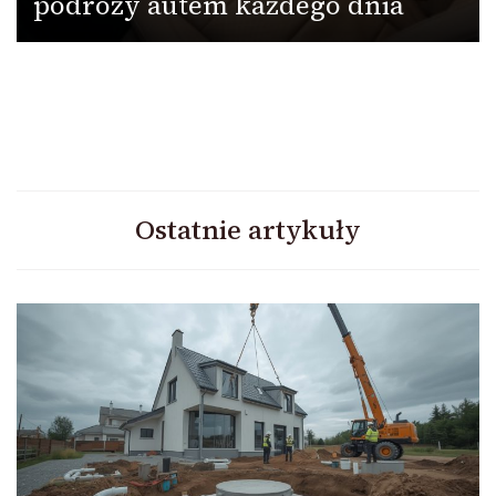
podróży autem każdego dnia
Ostatnie artykuły