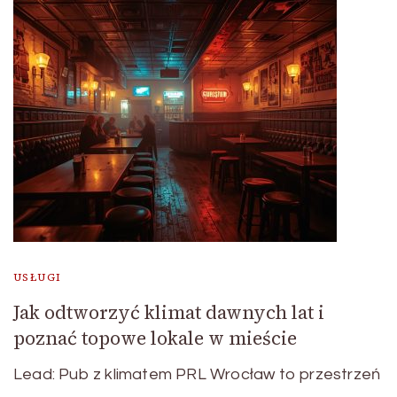
USŁUGI
Jak odtworzyć klimat dawnych lat i
poznać topowe lokale w mieście
Lead: Pub z klimatem PRL Wrocław to przestrzeń